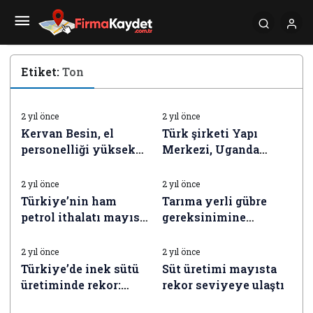
Etiket:
Ton
İŞ DÜNYASI HABERLERI
İŞ DÜNYASI HABERLERI
2 yıl önce
2 yıl önce
Kervan Besin, el
Türk şirketi Yapı
personelliği yüksek
Merkezi, Uganda
İŞ DÜNYASI HABERLERI
İŞ DÜNYASI HABERLERI
birtakım eserleri
Demiryolunu yapacak
Mısır’daki tesisine
2 yıl önce
2 yıl önce
kaydıracak
Türkiye’nin ham
Tarıma yerli gübre
petrol ithalatı mayısta
gereksinimine
İŞ DÜNYASI HABERLERI
İŞ DÜNYASI HABERLERI
yüzde 16 arttı
yönelik kritik üretim
başladı
2 yıl önce
2 yıl önce
Türkiye’de inek sütü
Süt üretimi mayısta
üretiminde rekor:
rekor seviyeye ulaştı
İŞ DÜNYASI HABERLERI
İŞ DÜNYASI HABERLERI
Mayısta 1 milyon