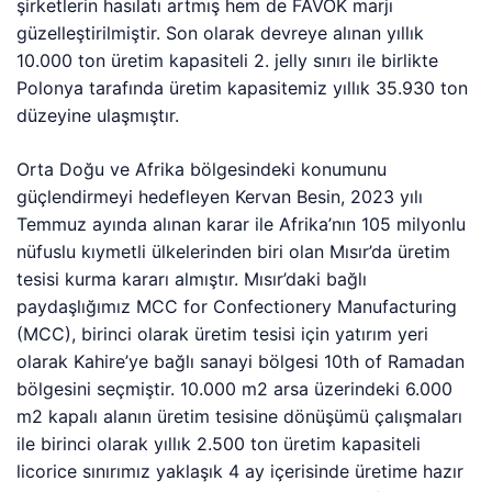
şirketlerin hasılatı artmış hem de FAVÖK marjı
güzelleştirilmiştir. Son olarak devreye alınan yıllık
10.000 ton üretim kapasiteli 2. jelly sınırı ile birlikte
Polonya tarafında üretim kapasitemiz yıllık 35.930 ton
düzeyine ulaşmıştır.
Orta Doğu ve Afrika bölgesindeki konumunu
güçlendirmeyi hedefleyen Kervan Besin, 2023 yılı
Temmuz ayında alınan karar ile Afrika’nın 105 milyonlu
nüfuslu kıymetli ülkelerinden biri olan Mısır’da üretim
tesisi kurma kararı almıştır. Mısır’daki bağlı
paydaşlığımız MCC for Confectionery Manufacturing
(MCC), birinci olarak üretim tesisi için yatırım yeri
olarak Kahire’ye bağlı sanayi bölgesi 10th of Ramadan
bölgesini seçmiştir. 10.000 m2 arsa üzerindeki 6.000
m2 kapalı alanın üretim tesisine dönüşümü çalışmaları
ile birinci olarak yıllık 2.500 ton üretim kapasiteli
licorice sınırımız yaklaşık 4 ay içerisinde üretime hazır