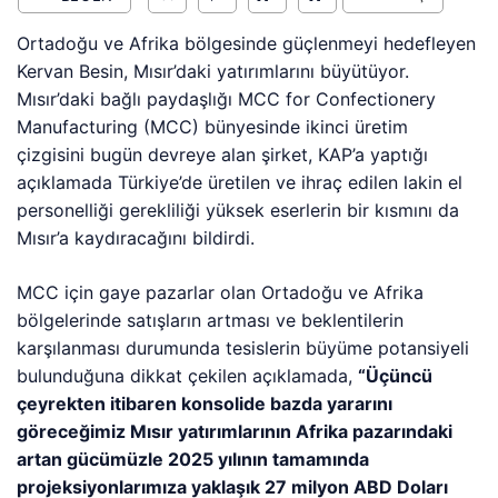
Ortadoğu ve Afrika bölgesinde güçlenmeyi hedefleyen
Kervan Besin, Mısır’daki yatırımlarını büyütüyor.
Mısır’daki bağlı paydaşlığı MCC for Confectionery
Manufacturing (MCC) bünyesinde ikinci üretim
çizgisini bugün devreye alan şirket, KAP’a yaptığı
açıklamada Türkiye’de üretilen ve ihraç edilen lakin el
personelliği gerekliliği yüksek eserlerin bir kısmını da
Mısır’a kaydıracağını bildirdi.
MCC için gaye pazarlar olan Ortadoğu ve Afrika
bölgelerinde satışların artması ve beklentilerin
karşılanması durumunda tesislerin büyüme potansiyeli
bulunduğuna dikkat çekilen açıklamada,
“Üçüncü
çeyrekten itibaren konsolide bazda yararını
göreceğimiz Mısır yatırımlarının Afrika pazarındaki
artan gücümüzle 2025 yılının tamamında
projeksiyonlarımıza yaklaşık 27 milyon ABD Doları