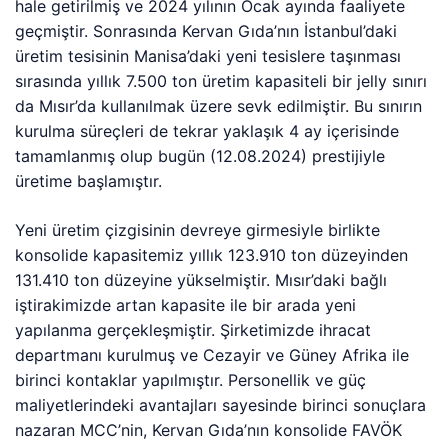
hale getirilmiş ve 2024 yılının Ocak ayında faaliyete
geçmiştir. Sonrasında Kervan Gıda’nın İstanbul’daki
üretim tesisinin Manisa’daki yeni tesislere taşınması
sırasında yıllık 7.500 ton üretim kapasiteli bir jelly sınırı
da Mısır’da kullanılmak üzere sevk edilmiştir. Bu sınırın
kurulma süreçleri de tekrar yaklaşık 4 ay içerisinde
tamamlanmış olup bugün (12.08.2024) prestijiyle
üretime başlamıştır.
Yeni üretim çizgisinin devreye girmesiyle birlikte
konsolide kapasitemiz yıllık 123.910 ton düzeyinden
131.410 ton düzeyine yükselmiştir. Mısır’daki bağlı
iştirakimizde artan kapasite ile bir arada yeni
yapılanma gerçekleşmiştir. Şirketimizde ihracat
departmanı kurulmuş ve Cezayir ve Güney Afrika ile
birinci kontaklar yapılmıştır. Personellik ve güç
maliyetlerindeki avantajları sayesinde birinci sonuçlara
nazaran MCC’nin, Kervan Gıda’nın konsolide FAVÖK