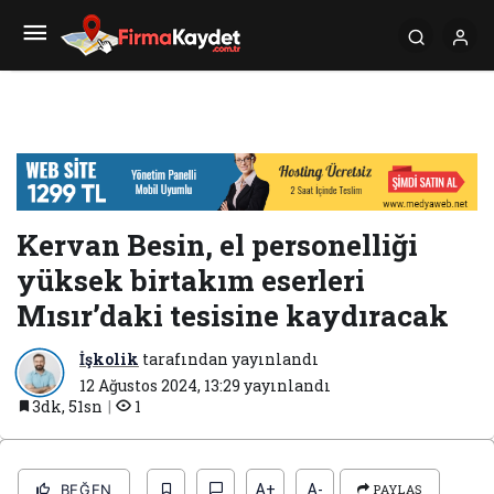
Kervan Besin, el personelliği
yüksek birtakım eserleri
Mısır’daki tesisine kaydıracak
İşkolik
tarafından yayınlandı
12 Ağustos 2024, 13:29
yayınlandı
3dk, 51sn
1
A+
A-
BEĞEN
PAYLAŞ