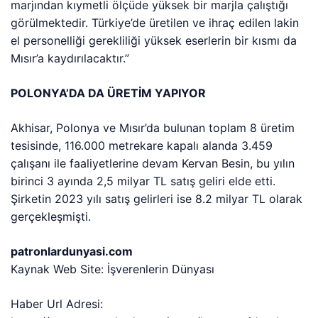
marjından kıymetli ölçüde yüksek bir marjla çalıştığı
görülmektedir. Türkiye’de üretilen ve ihraç edilen lakin
el personelliği gerekliliği yüksek eserlerin bir kısmı da
Mısır’a kaydırılacaktır.”
POLONYA’DA DA ÜRETİM YAPIYOR
Akhisar, Polonya ve Mısır’da bulunan toplam 8 üretim
tesisinde, 116.000 metrekare kapalı alanda 3.459
çalışanı ile faaliyetlerine devam Kervan Besin, bu yılın
birinci 3 ayında 2,5 milyar TL satış geliri elde etti.
Şirketin 2023 yılı satış gelirleri ise 8.2 milyar TL olarak
gerçekleşmişti.
patronlardunyasi.com
Kaynak Web Site: İşverenlerin Dünyası
Haber Url Adresi: