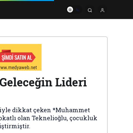
Geleceğin Lideri
eriyle dikkat çeken *Muhammet
Tokatlı olan Teknelioğlu, çocukluk
ştirmiştir.