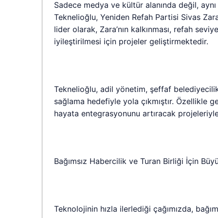
Sadece medya ve kültür alanında değil, ayn
Teknelioğlu, Yeniden Refah Partisi Sivas Zar
lider olarak, Zara’nın kalkınması, refah sevi
iyileştirilmesi için projeler geliştirmektedir.
Teknelioğlu, adil yönetim, şeffaf belediyecil
sağlama hedefiyle yola çıkmıştır. Özellikle ge
hayata entegrasyonunu artıracak projeleriyl
Bağımsız Habercilik ve Turan Birliği İçin Büy
Teknolojinin hızla ilerlediği çağımızda, bağı