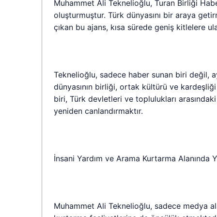
Muhammet Ali Teknelioğlu, Turan Birliği Hab
oluşturmuştur. Türk dünyasını bir araya geti
çıkan bu ajans, kısa sürede geniş kitlelere ula
Teknelioğlu, sadece haber sunan biri değil, 
dünyasının birliği, ortak kültürü ve kardeşli
biri, Türk devletleri ve toplulukları arasındak
yeniden canlandırmaktır.
İnsani Yardım ve Arama Kurtarma Alanında Yen
Muhammet Ali Teknelioğlu, sadece medya al