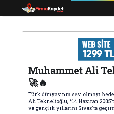
Muhammet Ali Tekn
🚀🔥
Türk dünyasının sesi olmayı hed
Ali Teknelioğlu, *14 Haziran 2005
ve gençlik yıllarını Sivas’ta geçir