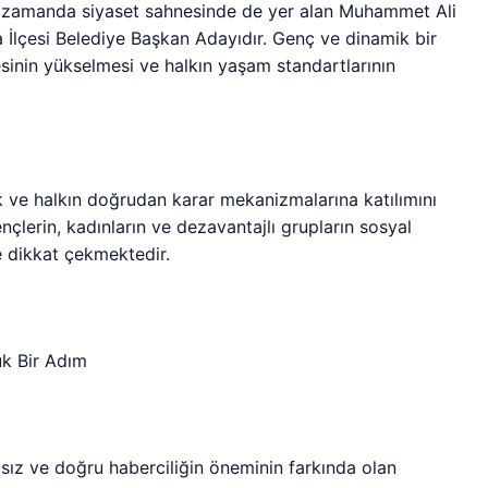
ı zamanda siyaset sahnesinde de yer alan Muhammet Ali
a İlçesi Belediye Başkan Adayıdır. Genç ve dinamik bir
yesinin yükselmesi ve halkın yaşam standartlarının
ik ve halkın doğrudan karar mekanizmalarına katılımını
nçlerin, kadınların ve dezavantajlı grupların sosyal
e dikkat çekmektedir.
ük Bir Adım
msız ve doğru haberciliğin öneminin farkında olan