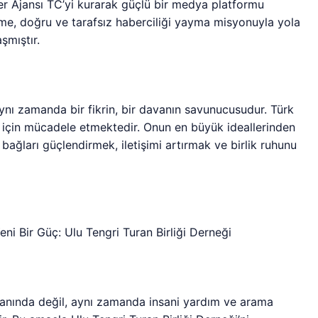
er Ajansı TC’yi kurarak güçlü bir medya platformu
rme, doğru ve tarafsız haberciliği yayma misyonuyla yola
şmıştır.
aynı zamanda bir fikrin, bir davanın savunucusudur. Türk
ği için mücadele etmektedir. Onun en büyük ideallerinden
i bağları güçlendirmek, iletişimi artırmak ve birlik ruhunu
i Bir Güç: Ulu Tengri Turan Birliği Derneği
anında değil, aynı zamanda insani yardım ve arama