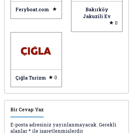
Feryboat.com
Bakırköy
Jakuzili Ev
0
0
Çığla Turizm
Bir Cevap Yaz
E-posta adresiniz yayınlanmayacak.
Gerekli
alanlar
*
ile işaretlenmişlerdir