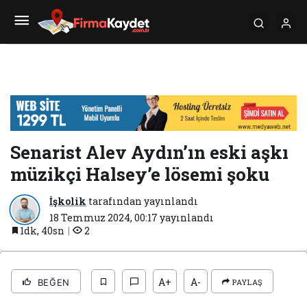
Senarist Alev Aydın’ın eski aşkı
müzikçi Halsey’e lösemi şoku
İşkolik
tarafından yayınlandı
18 Temmuz 2024, 00:17
yayınlandı
1dk, 40sn
2
A+
A-
BEĞEN
PAYLAŞ