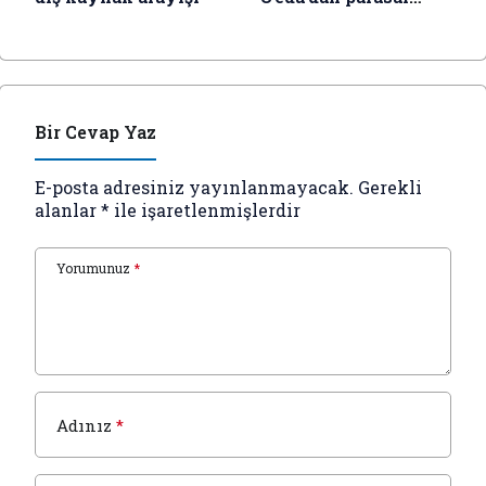
teşviki azaltma
sinyali
Bir Cevap Yaz
E-posta adresiniz yayınlanmayacak.
Gerekli
alanlar
*
ile işaretlenmişlerdir
Yorumunuz
*
Adınız
*