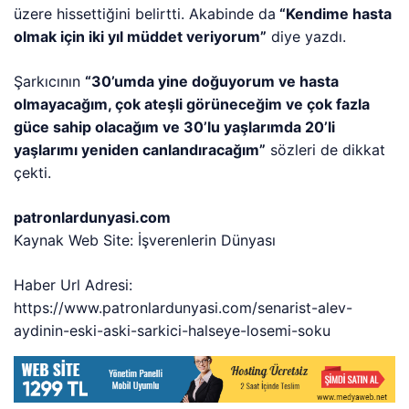
üzere hissettiğini belirtti. Akabinde da
“Kendime hasta
olmak için iki yıl müddet veriyorum”
diye yazdı.
Şarkıcının
“30’umda yine doğuyorum ve hasta
olmayacağım, çok ateşli görüneceğim ve çok fazla
güce sahip olacağım ve 30’lu yaşlarımda 20’li
yaşlarımı yeniden canlandıracağım”
sözleri de dikkat
çekti.
patronlardunyasi.com
Kaynak Web Site: İşverenlerin Dünyası
Haber Url Adresi:
https://www.patronlardunyasi.com/senarist-alev-
aydinin-eski-aski-sarkici-halseye-losemi-soku