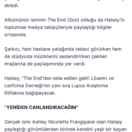
ekledi.
Albümünün isminin The End (Son) olduğu da Halsey’in
toplumsal medya takipçileriyle paylaştığı bilgiler
ortasında.
Şarkıcı, hem hastane yatağında tedavi görürken hem
de stüdyoda müziklerini seslendirirken çekilen
imajlarına de paylaşımında yer verdi.
Halsey, “The End”den elde edilen geliri Lösemi ve
Lenfoma Derneği’nin yanı sıra Lupus Araştırma
İttifakına bağışlayacak.
“YENİDEN CANLANDIRACAĞIM”
Gerçek ismi Ashley Nicolette Frangipane olan Halsey
paylaştığı görüntülerden birinde kendini yaşlı bir bayan