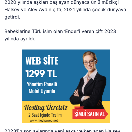
2020 yılında aşkları başlayan dünyaca ünlü müzikçi
Halsey ve Alev Aydın çifti, 2021 yılında çocuk dünyaya
getirdi.
Bebeklerine Türk isim olan ‘Ender’i veren çift 2023
yılında ayrıldı.
2023’ün son aylarında yeni aşka yelken açan Halsey