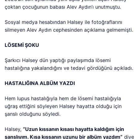
çoktan çocuğunun babası Alev Aydın’ı unutmuştu.
Sosyal medya hesabından Halsey ile fotoğraflarını
silmeyen Alev Aydın cephesinden açıklama gelmemişti.
LÖSEMİ ŞOKU
Şarkıcı Halsey dün yaptığı paylaşımda lösemi
hastalığına yakalandığını ve tedavi gördüğünü açıkladı.
HASTALIĞINA ALBÜM YAZDI
Hem lupus hastalığıyla hem de lösemi hastalığıyla
uğraş ettiğini söyleyen Halsey hayatta olduğu için
şanslı olduğunu söyledi.
Halsey,
“Uzun kıssanın kısası hayatta kaldığım için
şanslıyım. Kısa kıssanın uzunu bir albüm yazdım”
diye