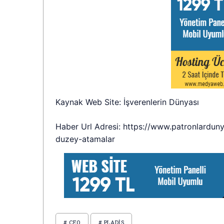
Kaynak Web Site: İşverenlerin Dünyası
Haber Url Adresi: https://www.patronlardun
duzey-atamalar
# CEO
# PLADIS