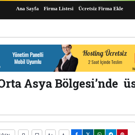
Ana Sayfa
Firma Listesi
Ücretsiz Firma Ekle
 Orta Asya Bölgesi’nde ü