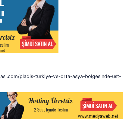
yasi.com/pladis-turkiye-ve-orta-asya-bolgesinde-ust-