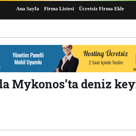
Ana Sayfa
Firma Listesi
Ücretsiz Firma Ekle
la Mykonos’ta deniz keyf