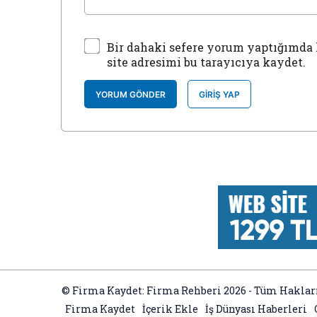
Bir dahaki sefere yorum yaptığımda 
site adresimi bu tarayıcıya kaydet.
YORUM GÖNDER
GIRIŞ YAP
© Firma Kaydet: Firma Rehberi 2026 - Tüm Hakları
Firma Kaydet
İçerik Ekle
İş Dünyası Haberleri