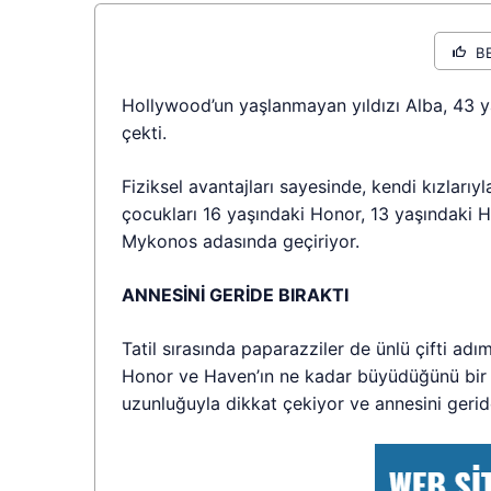
B
Hollywood’un yaşlanmayan yıldızı Alba, 43 
çekti.
Fiziksel avantajları sayesinde, kendi kızlarıy
çocukları 16 yaşındaki Honor, 13 yaşındaki Ha
Mykonos adasında geçiriyor.
ANNESİNİ GERİDE BIRAKTI
Tatil sırasında paparazziler de ünlü çifti adım 
Honor ve Haven’ın ne kadar büyüdüğünü bir 
uzunluğuyla dikkat çekiyor ve annesini geri