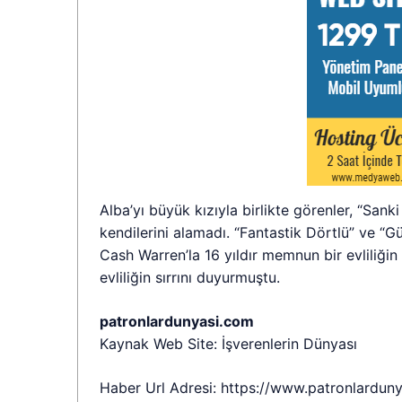
Alba’yı büyük kızıyla birlikte görenler, “Sank
kendilerini alamadı. “Fantastik Dörtlü” ve “G
Cash Warren’la 16 yıldır memnun bir evliliği
evliliğin sırrını duyurmuştu.
patronlardunyasi.com
Kaynak Web Site: İşverenlerin Dünyası
Haber Url Adresi: https://www.patronlardun