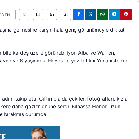
A+
A-
EĞEN
yaşına gelmesine karşın hala genç görünümüyle dikkat
la bile kardeş üzere görünebiliyor. Alba ve Warren,
ven ve 6 yaşındaki Hayes ile yaz tatilini Yunanistan’ın
adım takip etti. Çiftin plajda çekilen fotoğrafları, kızları
kere daha gözler önüne serdi. Bilhassa Honor, uzun
de bırakmış durumda.