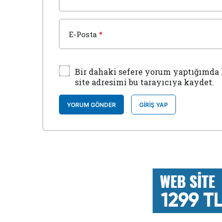
E-Posta
*
Bir dahaki sefere yorum yaptığımda 
site adresimi bu tarayıcıya kaydet.
YORUM GÖNDER
GIRIŞ YAP