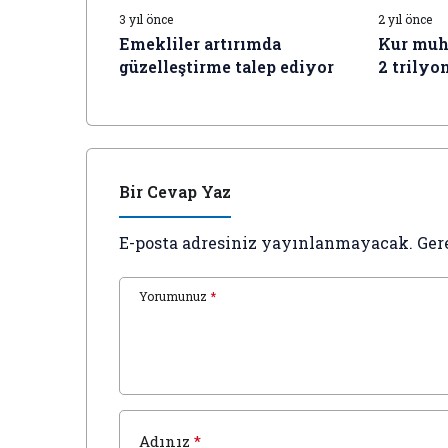
3 yıl önce
2 yıl önce
Emekliler artırımda
Kur muh
güzelleştirme talep ediyor
2 trilyo
dayandı
Bir Cevap Yaz
E-posta adresiniz yayınlanmayacak.
Ger
Yorumunuz
*
Adınız
*