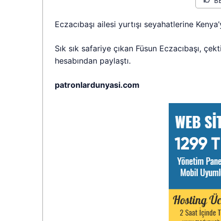
B
Eczacıbaşı ailesi yurtışı seyahatlerine Kenya’
Sık sık safariye çıkan Füsun Eczacıbaşı, çek
hesabından paylaştı.
patronlardunyasi.com