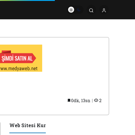
0dk, 13sn
2
Web Sitesi Kur