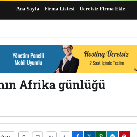
Ana Sayfa
Firma Listesi
Ücretsiz Firma Ekle
nın Afrika günlüğü