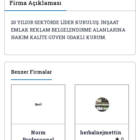
Firma Açıklaması
20 YILDIR SEKTÖRDE LİDER KURULUŞ. İNŞAAT
EMLAK REKLAM BELGELENDIRME ALANLARINA
HAKIM KALİTE GÜVEN ODAKLI KURUM.
Benzer Firmalar
Norm
herbalnejmettin
0
Profesyonel