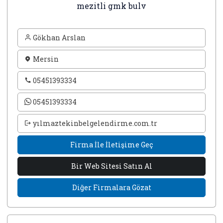
mezitli gmk bulv
Gökhan Arslan
Mersin
05451393334
05451393334
yılmaztekinbelgelendirme.com.tr
Firma İle İletişime Geç
Bir Web Sitesi Satın Al
Diğer Firmalara Gözat