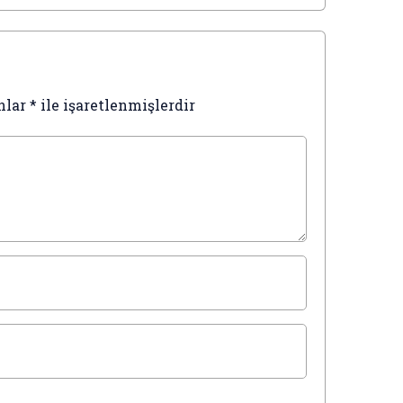
nlar
*
ile işaretlenmişlerdir