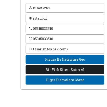
nihat avcı
istanbul
05315833510
05315833510
tasarimteknik.com/
Firma İle İletişime Geç
Bir Web Sitesi Satın Al
Diğer Firmalara Gözat