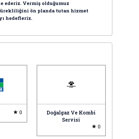
le ederiz. Vermiş olduğumuz
ürekliliğini ön planda tutan hizmet
yı hedefleriz.
0
t
Doğalgaz Ve Kombi
Servisi
0