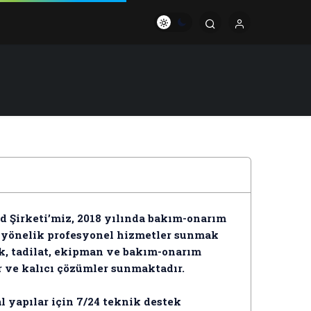
d Şirketi’miz, 2018 yılında bakım-onarım
a yönelik profesyonel hizmetler sunmak
ik, tadilat, ekipman ve bakım-onarım
r ve kalıcı çözümler sunmaktadır.
l yapılar için 7/24 teknik destek