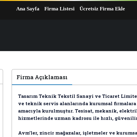
Ana Sayfa
Firma Listesi
Ücretsiz Firma Ekle
Firma Açıklaması
Tasarım Teknik Tekstil Sanayi ve Ticaret Limite
ve teknik servis alanlarında kurumsal firmalar
amacıyla kurulmuştur. Tesisat, mekanik, elektr
hizmetlerinde uzman kadrosu ile hızlı, güvenili
Avm’ler, zincir mağazalar, işletmeler ve kurumsa