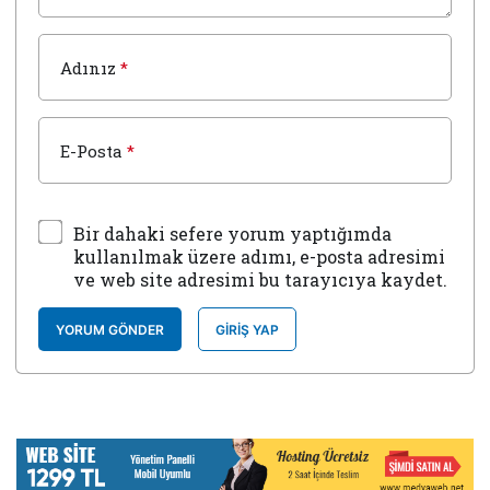
Adınız
*
E-Posta
*
Bir dahaki sefere yorum yaptığımda
kullanılmak üzere adımı, e-posta adresimi
ve web site adresimi bu tarayıcıya kaydet.
YORUM GÖNDER
GIRIŞ YAP