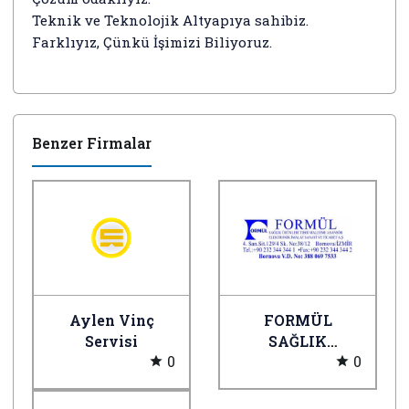
Teknik ve Teknolojik Altyapıya sahibiz.
Farklıyız, Çünkü İşimizi Biliyoruz.
Benzer Firmalar
Aylen Vinç
FORMÜL
Servisi
SAĞLIK
0
0
ÜRÜNLERİ A.Ş.