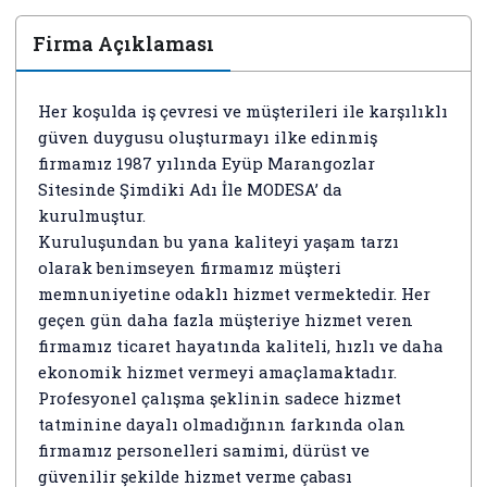
Firma Açıklaması
Her koşulda iş çevresi ve müşterileri ile karşılıklı
güven duygusu oluşturmayı ilke edinmiş
firmamız 1987 yılında Eyüp Marangozlar
Sitesinde Şimdiki Adı İle MODESA’ da
kurulmuştur.
Kuruluşundan bu yana kaliteyi yaşam tarzı
olarak benimseyen firmamız müşteri
memnuniyetine odaklı hizmet vermektedir. Her
geçen gün daha fazla müşteriye hizmet veren
firmamız ticaret hayatında kaliteli, hızlı ve daha
ekonomik hizmet vermeyi amaçlamaktadır.
Profesyonel çalışma şeklinin sadece hizmet
tatminine dayalı olmadığının farkında olan
firmamız personelleri samimi, dürüst ve
güvenilir şekilde hizmet verme çabası