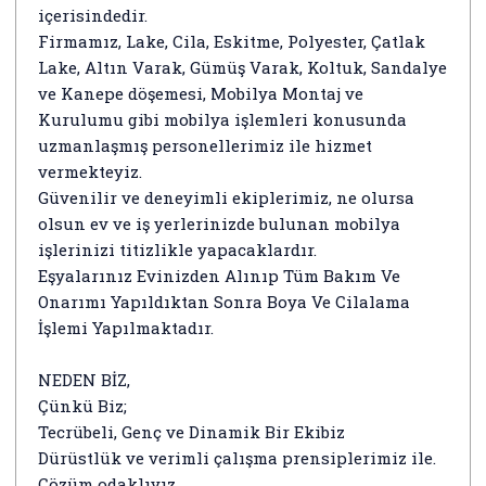
içerisindedir.
Firmamız, Lake, Cila, Eskitme, Polyester, Çatlak
Lake, Altın Varak, Gümüş Varak, Koltuk, Sandalye
ve Kanepe döşemesi, Mobilya Montaj ve
Kurulumu gibi mobilya işlemleri konusunda
uzmanlaşmış personellerimiz ile hizmet
vermekteyiz.
Güvenilir ve deneyimli ekiplerimiz, ne olursa
olsun ev ve iş yerlerinizde bulunan mobilya
işlerinizi titizlikle yapacaklardır.
Eşyalarınız Evinizden Alınıp Tüm Bakım Ve
Onarımı Yapıldıktan Sonra Boya Ve Cilalama
İşlemi Yapılmaktadır.
NEDEN BİZ,
Çünkü Biz;
Tecrübeli, Genç ve Dinamik Bir Ekibiz
Dürüstlük ve verimli çalışma prensiplerimiz ile.
Çözüm odaklıyız.