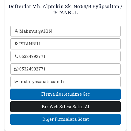
Defterdar Mh. Alptekin Sk. No:64/B Eyüpsultan /
İSTANBUL
Mahmut ŞAHİN
İSTANBUL
05324992771
05324992771
mobilyasanati.com.tr
Firma İle İletişime Geç
Bir Web Sitesi Satın Al
Diğer Firmalara Gözat