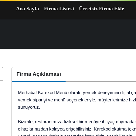
Ana Sayfa
Firma Listesi
Ücretsiz Firma Ekle
Firma Açıklaması
Merhaba! Karekod Menü olarak, yemek deneyimini dijital ça
yemek siparişi ve menü seçenekleriyle, müşterilerimize hızlı
sunuyoruz.
Bizimle, restoranımıza fiziksel bir menüye ihtiyaç duymadan
cihazlarınızdan kolayca erişebilirsiniz. Karekod okutma tek