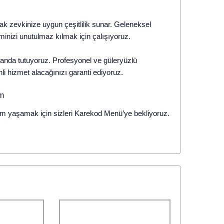
k zevkinize uygun çeşitlilik sunar. Geleneksel
minizi unutulmaz kılmak için çalışıyoruz.
anda tutuyoruz. Profesyonel ve güleryüzlü
li hizmet alacağınızı garanti ediyoruz.
eyim yaşamak için sizleri Karekod Menü’ye bekliyoruz.