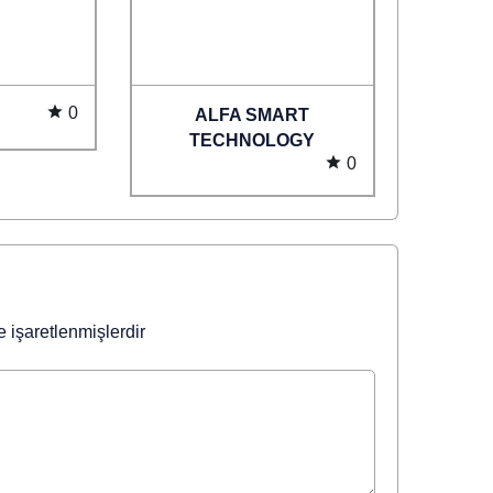
0
ALFA SMART
TECHNOLOGY
0
e işaretlenmişlerdir