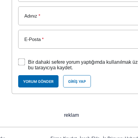
Adınız
*
E-Posta
*
Bir dahaki sefere yorum yaptığımda kullanılmak üz
bu tarayıcıya kaydet.
YORUM GÖNDER
GIRIŞ YAP