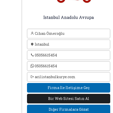
İstanbul Anadolu Avrupa
Cihan Ömeroğlu
İstanbul
05056615454
05056615454
acilistanbulkurye.com
Firma İle İletişime Geç
Bir Web Sitesi Satın Al
Diğer Firmalara Gözat