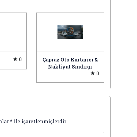
0
Çapraz Oto Kurtarıcı &
Nakliyat Sındırgı
0
nlar
*
ile işaretlenmişlerdir