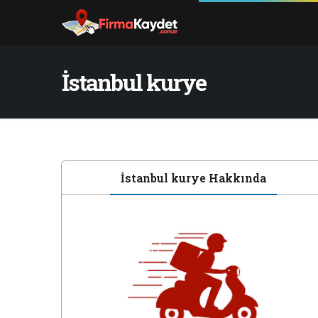
İstanbul kurye
İstanbul kurye Hakkında