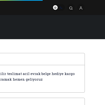
lir teslimat acil evrak belge hediye kargo
 aramak hemen geliyoruz