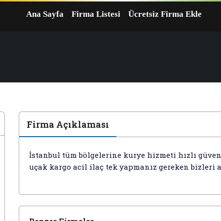
Ana Sayfa
Firma Listesi
Ücretsiz Firma Ekle
Firma Açıklaması
İstanbul tüm bölgelerine kurye hizmeti hızlı güveni
uçak kargo acil ilaç tek yapmanız gereken bizleri