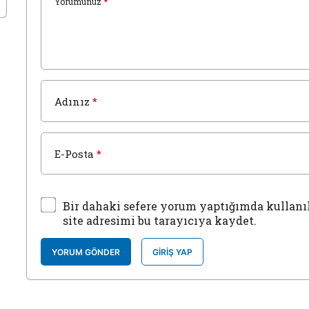
Yorumunuz
*
Adınız
*
E-Posta
*
Bir dahaki sefere yorum yaptığımda kullanı
site adresimi bu tarayıcıya kaydet.
YORUM GÖNDER
GIRIŞ YAP