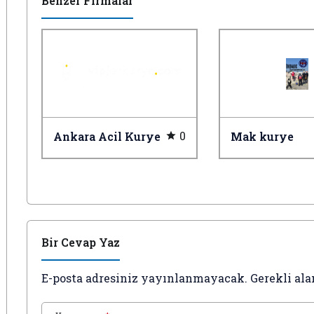
Benzer Firmalar
0
Ankara Acil Kurye
Mak kurye
Bir Cevap Yaz
E-posta adresiniz yayınlanmayacak.
Gerekli ala