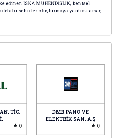
 ilke edinen İSKA MÜHENDİSLİK, kentsel
rülebilir şehirler oluşturmaya yardımı amaç
AN. TİC.
DMR PANO VE
İ.
ELEKTRİK SAN. A.Ş
0
0