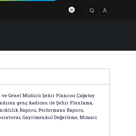
ve Genel Müdürü Şehir Plancısı Çağatay
ındıran genç kadrosu ile Şehir Planlama,
nıklılık Raporu, Performans Raporu,
boratuvar, Gayrimenkul Değerleme, Mimari