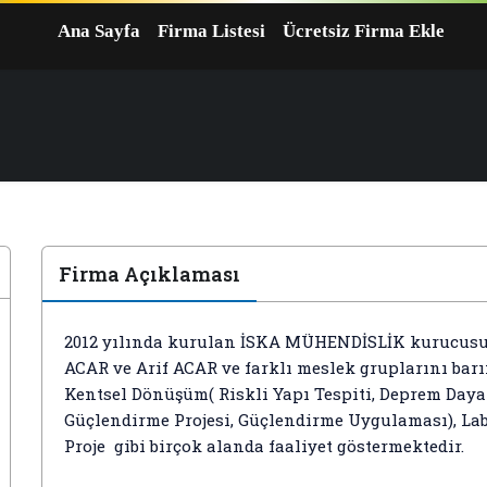
Ana Sayfa
Firma Listesi
Ücretsiz Firma Ekle
Firma Açıklaması
2012 yılında kurulan İSKA MÜHENDİSLİK kurucusu 
ACAR ve Arif ACAR ve farklı meslek gruplarını bar
Kentsel Dönüşüm( Riskli Yapı Tespiti, Deprem Daya
Güçlendirme Projesi, Güçlendirme Uygulaması), La
Proje gibi birçok alanda faaliyet göstermektedir.