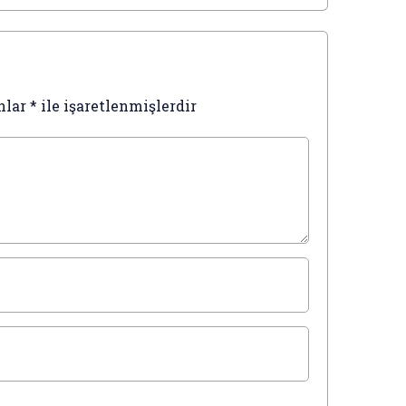
nlar
*
ile işaretlenmişlerdir