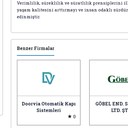
Verimlilik, süreklilik ve süratlilik prensiplerini
yaşam kalitesini arttırmayı ve insan odaklı sürdü
edinmiştir.
Benzer Firmalar
Doorvia Otomatik Kapı
GÖBEL END. S
Sistemleri
LTD. ŞT
0