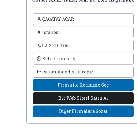
ÇAĞATAY ACAR
istanbul
0212 211 4756
Belirtilmemiş
iskamuhendislik.com/
Firma İle İletişime Geç
Bir Web Sitesi Satın Al
Diğer Firmalara Gözat