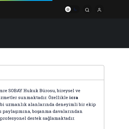
Emre SOBAY Hukuk Bürosu, bireysel ve
izmetler sunmaktadır. Özellikle
icra
bi uzmanlık alanlarında deneyimli bir ekip
ras paylaşımına, boşanma davalarından
 profesyonel destek sağlamaktadır.