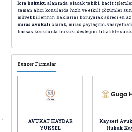
İcra hukuku
alanında, alacak takibi, haciz işlemler
zaman alıcı konularda hızlı ve etkili çözümler s
müvekkillerinin haklarını koruyarak süreci en az 
miras avukatı
olarak, miras paylaşımı, vasiyetname
hassas konularda hukuki desteğini titizlikle sürd
Benzer Firmalar
AVUKAT HAYDAR
Kayseri Avuk
YÜKSEL
Hukuk Ka