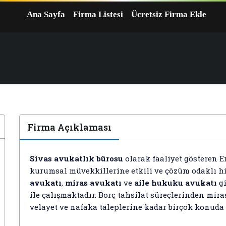
Ana Sayfa
Firma Listesi
Ücretsiz Firma Ekle
Firma Açıklaması
Sivas avukatlık bürosu
olarak faaliyet gösteren 
kurumsal müvekkillerine etkili ve çözüm odaklı h
avukatı
,
miras avukatı
ve
aile hukuku avukatı
gi
ile çalışmaktadır. Borç tahsilat süreçlerinden mi
velayet ve nafaka taleplerine kadar birçok konuda