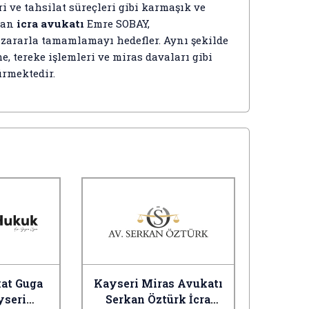
i ve tahsilat süreçleri gibi karmaşık ve
unan
icra avukatı
Emre SOBAY,
zararla tamamlamayı hedefler. Aynı şekilde
, tereke işlemleri ve miras davaları gibi
ürmektedir.
at Guga
Kayseri Miras Avukatı
yseri
Serkan Öztürk İcra