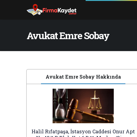
Avukat Emre Sobay
Avukat Emre Sobay Hakkında
Halil Rıfatpaşa, İstasyon Caddesi Onur Apt