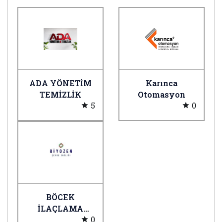
ADA YÖNETİM
Karınca
TEMİZLİK
Otomasyon
5
0
BÖCEK
İLAÇLAMA
0
BİYOZEN ÇEVRE