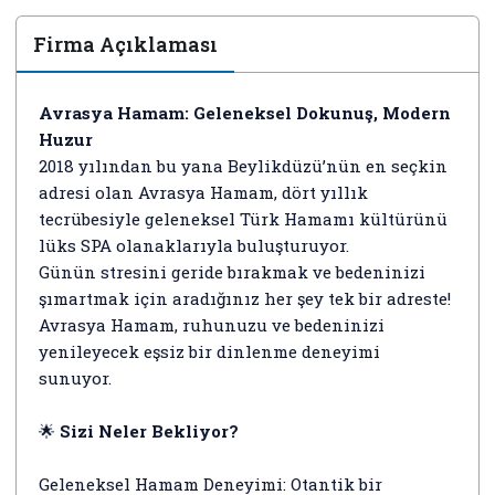
Firma Açıklaması
Avrasya Hamam: Geleneksel Dokunuş, Modern
Huzur
2018 yılından bu yana Beylikdüzü’nün en seçkin
adresi olan Avrasya Hamam, dört yıllık
tecrübesiyle geleneksel Türk Hamamı kültürünü
lüks SPA olanaklarıyla buluşturuyor.
Günün stresini geride bırakmak ve bedeninizi
şımartmak için aradığınız her şey tek bir adreste!
Avrasya Hamam, ruhunuzu ve bedeninizi
yenileyecek eşsiz bir dinlenme deneyimi
sunuyor.
🌟
Sizi Neler Bekliyor?
Geleneksel Hamam Deneyimi: Otantik bir