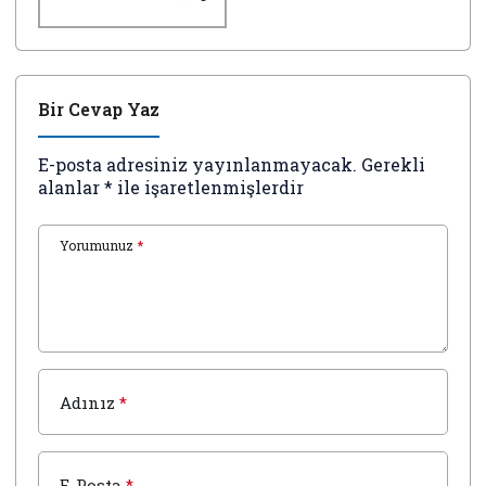
SAĞLIĞI
Bir Cevap Yaz
E-posta adresiniz yayınlanmayacak.
Gerekli
alanlar
*
ile işaretlenmişlerdir
Yorumunuz
*
Adınız
*
E-Posta
*