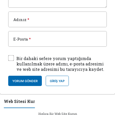
Adınız
*
E-Posta
*
Bir dahaki sefere yorum yaptığımda
kullanılmak üzere adımı, e-posta adresimi
ve web site adresimi bu tarayıcıya kaydet.
YORUM GÖNDER
GIRIŞ YAP
Web Sitesi Kur
Hızlıca Bir Web Site Kurun