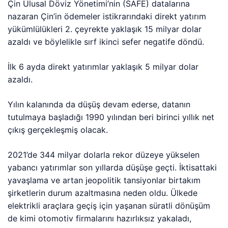
Çin Ulusal Döviz Yönetimi’nin (SAFE) datalarına
nazaran Çin’in ödemeler istikrarındaki direkt yatırım
yükümlülükleri 2. çeyrekte yaklaşık 15 milyar dolar
azaldı ve böylelikle sırf ikinci sefer negatife döndü.
İlk 6 ayda direkt yatırımlar yaklaşık 5 milyar dolar
azaldı.
Yılın kalanında da düşüş devam ederse, datanın
tutulmaya başladığı 1990 yılından beri birinci yıllık net
çıkış gerçekleşmiş olacak.
2021’de 344 milyar dolarla rekor düzeye yükselen
yabancı yatırımlar son yıllarda düşüşe geçti. İktisattaki
yavaşlama ve artan jeopolitik tansiyonlar birtakım
şirketlerin durum azaltmasına neden oldu. Ülkede
elektrikli araçlara geçiş için yaşanan süratli dönüşüm
de kimi otomotiv firmalarını hazırlıksız yakaladı,