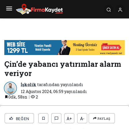
Çin’de yabancı yatırımlar alarm
veriyor
İşkolik
tarafından yayınlandı
12 Ağustos 2024, 06:59
yayınlandı
0dk, 58sn
2
A+
A-
BEĞEN
PAYLAŞ