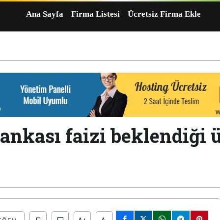
Ana Sayfa
Firma Listesi
Ücretsiz Firma Ekle
nkası faizi beklendiği ü