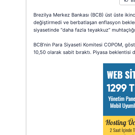
B
Brezilya Merkez Bankası (BCB) üst üste ikinci
değiştirmedi ve berbatlaşan enflasyon beklen
siyasetinde “daha fazla teyakkuz” muhtaçlığın
BCB’nin Para Siyaseti Komitesi COPOM, göste
10,50 olarak sabit bıraktı. Piyasa beklentisi