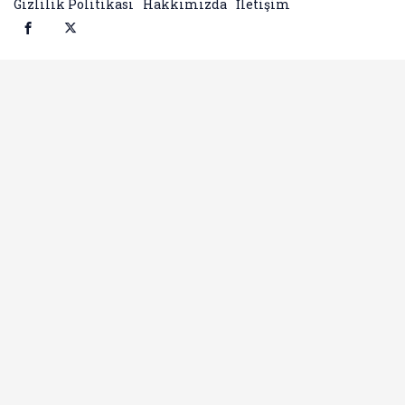
Gizlilik Politikası
Hakkımızda
İletişim